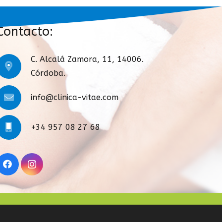
Contacto:
C. Alcalá Zamora, 11, 14006.
Córdoba.
info@clinica-vitae.com
+34 957 08 27 68