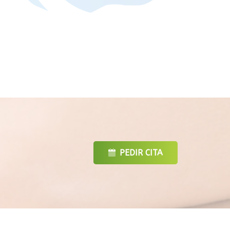
PEDIR CITA