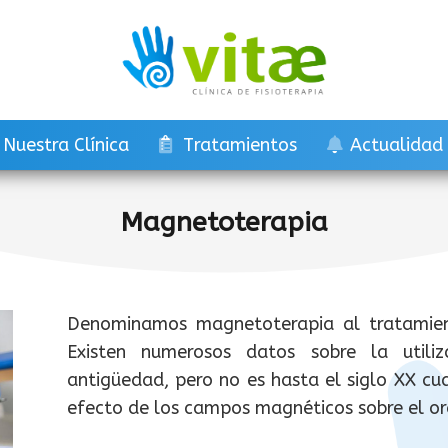
Nuestra Clínica
Tratamientos
Actualidad
Magnetoterapia
Denominamos magnetoterapia al tratamie
Existen numerosos datos sobre la util
antigüedad, pero no es hasta el siglo XX cu
efecto de los campos magnéticos sobre el 