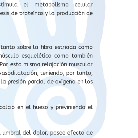
stimula el metabolismo celular
tesis de proteínas y la producción de
 tanto sobre la fibra estriada como
l músculo esquelético como también
 Por esta misma relajación muscular
asodilatación, teniendo, por tanto,
la presión parcial de oxígeno en los
calcio en el hueso y previniendo el
 umbral del dolor, posee efecto de