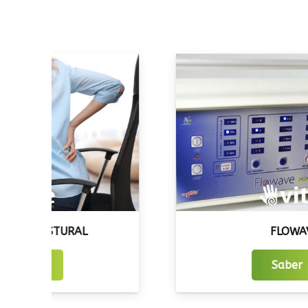
FLOWAVE
Saber