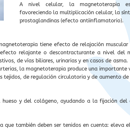
A nivel celular, la magnetoterapia e
favoreciendo la multiplicación celular, la sín
prostaglandinas (efecto antiinflamatorio).
magnetoterapia tiene efecto de relajación muscular
s efecto relajante o descontracturante a nivel de
ivos, de vías biliares, urinarias y en casos de asma.
 arterias, la magnetoterapia produce una importante v
s tejidos, de regulación circulatoria y de aumento de 
 hueso y del colágeno, ayudando a la fijación del 
a que también deben ser tenidos en cuenta: eleva el