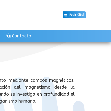
¡Pedir Cita!
Contacto
nto mediante campos magnéticos.
ización del magnetismo desde la
ando se investiga en profundidad el
organismo humano.