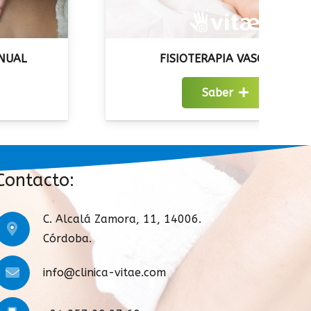
FISIOTERAPIA VASCULAR
Saber
Contacto:
C. Alcalá Zamora, 11, 14006.
Córdoba.
info@clinica-vitae.com