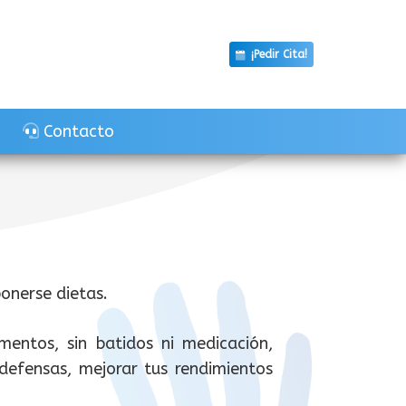
¡Pedir Cita!
Contacto
onerse dietas.
entos, sin batidos ni medicación,
defensas, mejorar tus rendimientos