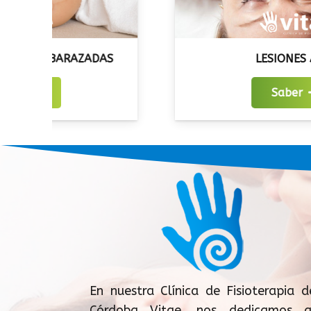
ZADAS
LESIONES ATM
Saber
En nuestra Clínica de Fisioterapia d
Córdoba Vitae, nos dedicamos a