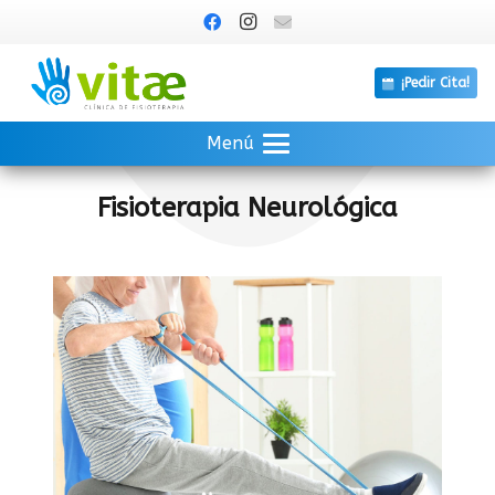
¡Pedir Cita!
Menú
Fisioterapia Neurológica