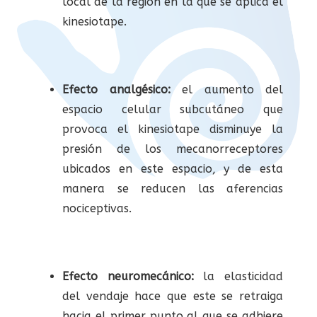
local de la región en la que se aplica el
kinesiotape.
Efecto analgésico:
el aumento del
espacio celular subcutáneo que
provoca el kinesiotape disminuye la
presión de los mecanorreceptores
ubicados en este espacio, y de esta
manera se reducen las aferencias
nociceptivas.
Efecto neuromecánico:
la elasticidad
del vendaje hace que este se retraiga
hacia el primer punto al que se adhiere