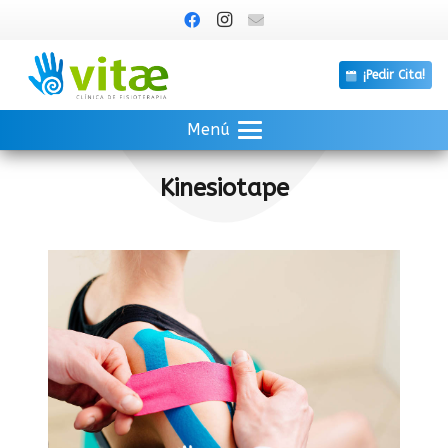
¡Pedir Cita!
Menú
Kinesiotape