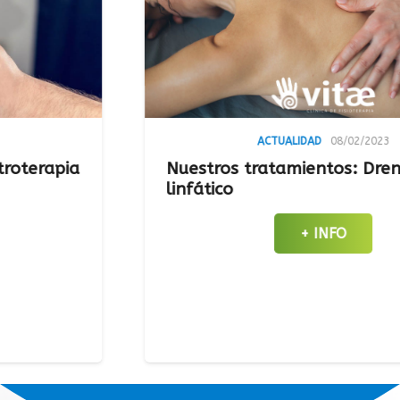
ACTUALIDAD
08/02/2023
a
Nuestros tratamientos: Drenaje
linfático
+ INFO