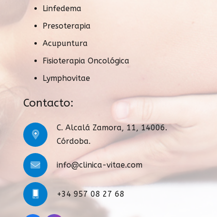
Linfedema
Presoterapia
Acupuntura
Fisioterapia Oncológica
Lymphovitae
Contacto:
C. Alcalá Zamora, 11, 14006.
Córdoba.
info@clinica-vitae.com
+34 957 08 27 68