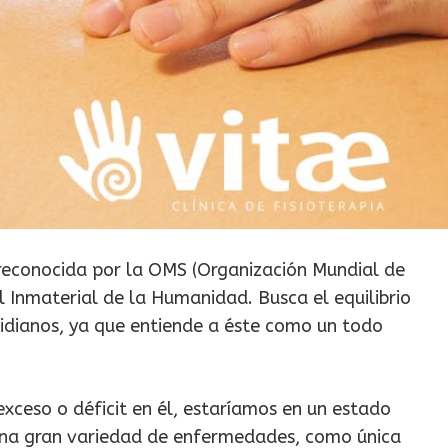
 reconocida por la OMS (Organización Mundial de
l Inmaterial de la Humanidad. Busca el equilibrio
ridianos, ya que entiende a éste como un todo
exceso o déficit en él, estaríamos en un estado
una gran variedad de enfermedades, como única