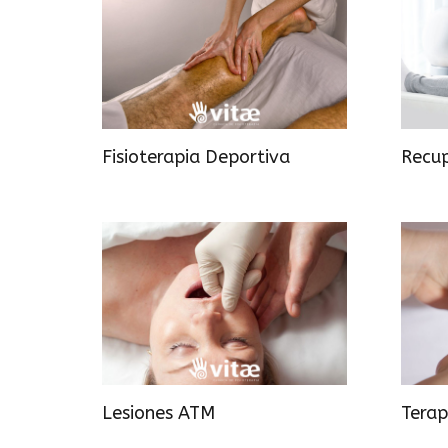
Fisioterapia Deportiva
Recup
Lesiones ATM
Terap