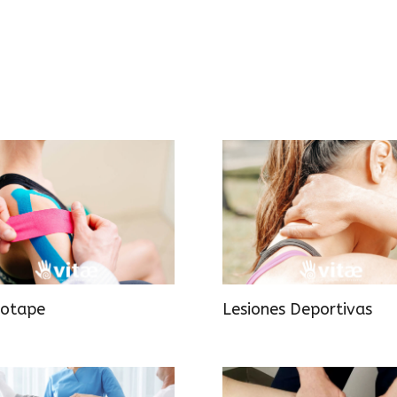
iotape
Lesiones Deportivas