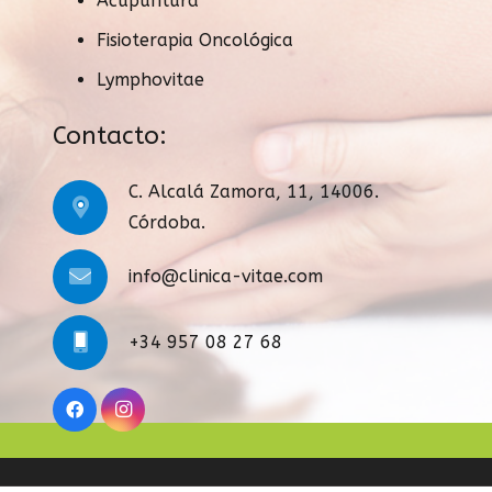
Acupuntura
Fisioterapia Oncológica
Lymphovitae
Contacto:
C. Alcalá Zamora, 11, 14006.
Córdoba.
info@clinica-vitae.com
+34 957 08 27 68