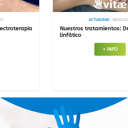
ACTUALIDAD
08/02/2023
apia
Nuestros tratamientos: Drenaje
linfático
+ INFO