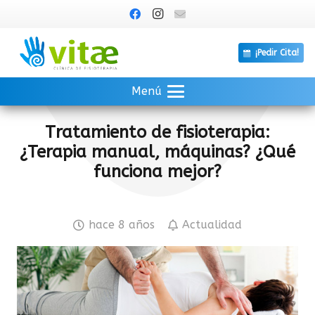
¡Pedir Cita!
Menú
Tratamiento de fisioterapia:
¿Terapia manual, máquinas? ¿Qué
funciona mejor?
hace 8 años
Actualidad