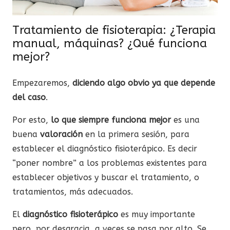
Tratamiento de fisioterapia: ¿Terapia
manual, máquinas? ¿Qué funciona
mejor?
Empezaremos,
diciendo algo obvio ya que depende
del caso
.
Por esto,
lo que siempre funciona mejor
es una
buena
valoración
en la primera sesión, para
establecer el diagnóstico fisioterápico. Es decir
“poner nombre” a los problemas existentes para
establecer objetivos y buscar el tratamiento, o
tratamientos, más adecuados.
El
diagnóstico fisioterápico
es muy importante
pero, por desgracia, a veces se pasa por alto. Se