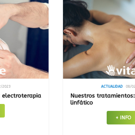
ACTUALIDAD
08/02/2023
oterapia
Nuestros tratamientos: Drena
linfático
+ INFO