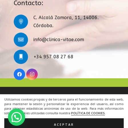
Contacto:
C. Alcalá Zamora, 11, 14006.
Córdoba.
info@clinica-vitae.com
+34 957 08 27 68
Legal
|
Condiciones Generales
|
Cookies
|
Contacto
Utilizamos cookies propias y de terceros para el funcionamiento de esta web,
para mantener la sesión y personalizar la experiencia del usuario, así como
para obtener estadísticas anónimas de uso de la web. Para más información
© 2022 Todos los derechos reservados.
sobre las cookies utilizadas consulta nuestra
POLÍTICA DE COOKIES
.
Una web de
ACRILONIA
ACEPTAR