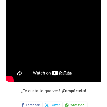
¿Te gusta lo que ves?
¡Compártelo!
Facebook
Twitter
WhatsApp