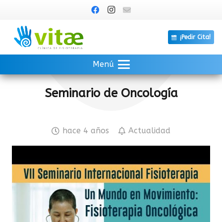
¡Pedir Cita!
Menú
Seminario de Oncología
hace 4 años
Actualidad