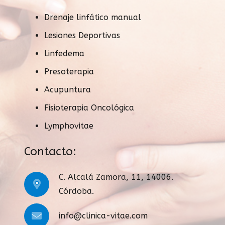
Drenaje linfático manual
Lesiones Deportivas
Linfedema
Presoterapia
Acupuntura
Fisioterapia Oncológica
Lymphovitae
Contacto:
C. Alcalá Zamora, 11, 14006.
Córdoba.
info@clinica-vitae.com