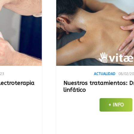
ACTUALIDAD
08/02/2023
rapia
Nuestros tratamientos: Drenaje
linfático
+ INFO