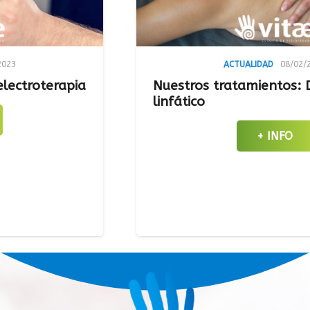
ACTUALIDAD
08/02/2023
erapia
Nuestros tratamientos: Drenaje
linfático
+ INFO