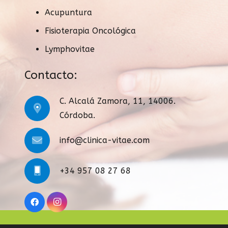
Acupuntura
Fisioterapia Oncológica
Lymphovitae
Contacto:
C. Alcalá Zamora, 11, 14006.
Córdoba.
info@clinica-vitae.com
+34 957 08 27 68