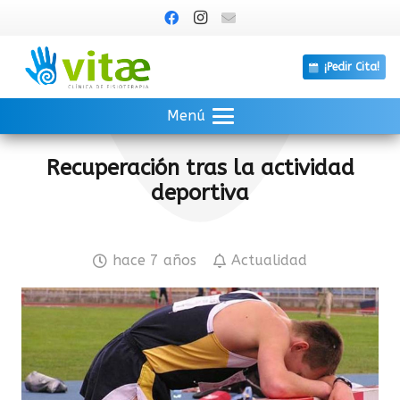
¡Pedir Cita!
Menú
Recuperación tras la actividad
deportiva
hace 7 años
Actualidad