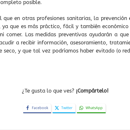
 completo posible.
ual que en otras profesiones sanitarias, la prevenció
, ya que es más práctico, fácil y también económico 
ni comer. Las medidas preventivas ayudarán a qu
acudir a recibir información, asesoramiento, tratam
ue seco, y que tal vez podríamos haber evitado (o re
¿Te gusta lo que ves?
¡Compártelo!
Facebook
Twitter
WhatsApp