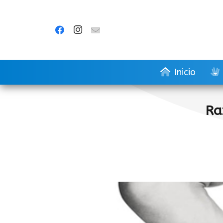
Inicio
Ra