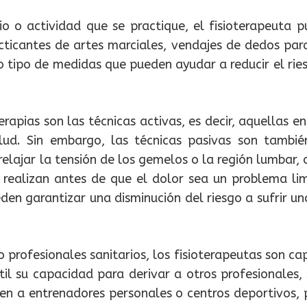
io o actividad que se practique, el fisioterapeuta
acticantes de artes marciales, vendajes de dedos par
ro tipo de medidas que pueden ayudar a reducir el rie
erapias son las técnicas activas, es decir, aquellas en
lud. Sin embargo, las técnicas pasivas son también
relajar la tensión de los gemelos o la región lumbar, 
 se realizan antes de que el dolor sea un problema l
den garantizar una disminución del riesgo a sufrir u
profesionales sanitarios, los fisioterapeutas son ca
til su capacidad para derivar a otros profesionales,
bien a entrenadores personales o centros deportivos