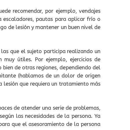
 puede recomendar, por ejemplo, vendajes
a escaladores, pautas para aplicar frío o
sgo de lesión y mantener un buen nivel de
 las que el sujeto participa realizando un
 muy útiles. Por ejemplo, ejercicios de
o bien de otras regiones, dependiendo del
imitante (hablamos de un dolor de origen
na lesión que requiera un tratamiento más
paces de atender una serie de problemas,
 según las necesidades de la persona. Ya
, para que el asesoramiento de la persona