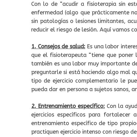
Con lo de “acudir a fisioterapia sin 
enfermedad (algo que prácticamente no 
sin patologías o lesiones limitantes, ac
reducir el riesgo de lesión. Aquí vamos c
1. Consejos de salud:
Es una labor intere
que el fisioterapeuta “tiene que poner
también es una labor muy importante de 
preguntarle si está haciendo algo mal que
tipo de ejercicio complementario le pue
pueda dar en persona a sujetos sanos, an
2. Entrenamiento específico:
Con la ayuda
ejercicios específicos para fortalece
entrenamiento específico de tipo propioc
practiquen ejercicio intenso con riesgo de