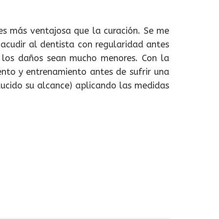
n es más ventajosa que la curación. Se me
acudir al dentista con regularidad antes
e los daños sean mucho menores. Con la
iento y entrenamiento antes de sufrir una
ducido su alcance) aplicando las medidas