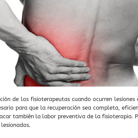
ón de los fisioterapeutas cuando ocurren lesiones 
ecesario para que la recuperación sea completa, efici
acar también la labor preventiva de la fisioterapia.
r lesionados.