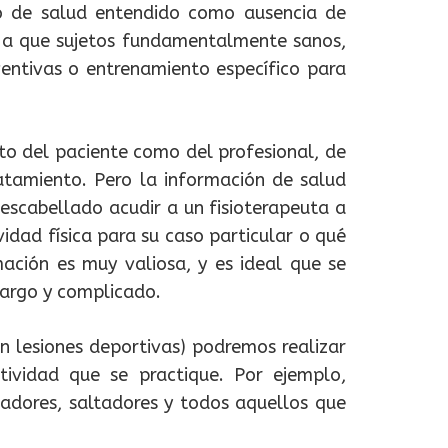
to de salud entendido como ausencia de
o a que sujetos fundamentalmente sanos,
eventivas o entrenamiento específico para
nto del paciente como del profesional, de
atamiento. Pero la información de salud
escabellado acudir a un fisioterapeuta a
vidad física para su caso particular o qué
mación es muy valiosa, y es ideal que se
largo y complicado.
en lesiones deportivas) podremos realizar
tividad que se practique. Por ejemplo,
uiadores, saltadores y todos aquellos que