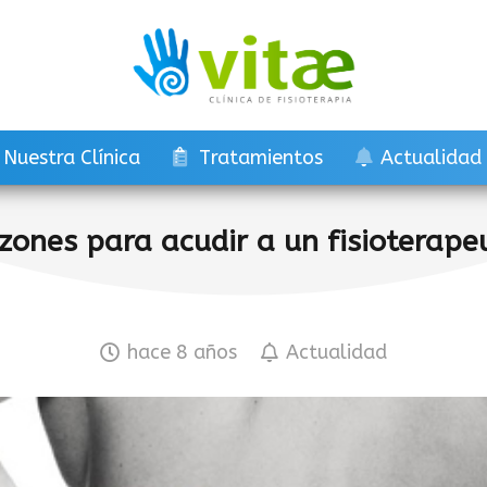
Nuestra Clínica
Tratamientos
Actualidad
zones para acudir a un fisioterape
hace 8 años
Actualidad