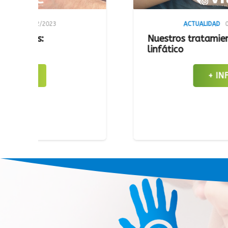
ACTUALIDAD
08/02/2023
Nuestros tratamientos: Drenaje
linfático
+ INFO