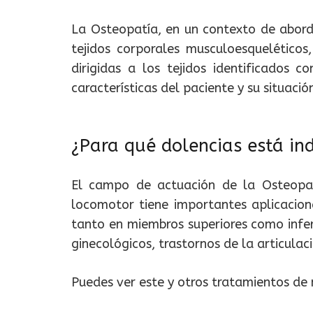
La Osteopatía, en un contexto de aborda
tejidos corporales musculoesqueléticos,
dirigidas a los tejidos identificados 
características del paciente y su situació
¿Para qué dolencias está in
El campo de actuación de la Osteopat
locomotor tiene importantes aplicacione
tanto en miembros superiores como infer
ginecológicos, trastornos de la articula
Puedes ver este y otros tratamientos de 