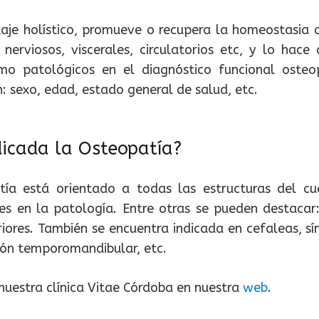
je holístico, promueve o recupera la homeostasia o
 nerviosos, viscerales, circulatorios etc, y lo hac
como patológicos en el diagnóstico funcional oste
n: sexo, edad, estado general de salud, etc.
dicada la Osteopatía?
ía está orientado a todas las estructuras del c
s en la patología. Entre otras se pueden destacar:
iores. También se encuentra indicada en cefaleas, sí
ción temporomandibular, etc.
nuestra clínica Vitae Córdoba en nuestra
web
.