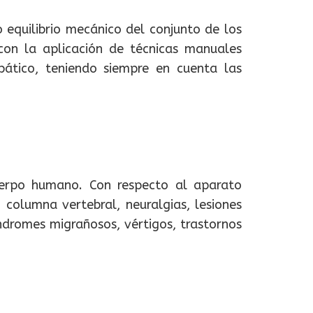
 equilibrio mecánico del conjunto de los
e con la aplicación de técnicas manuales
opático, teniendo siempre en cuenta las
uerpo humano. Con respecto al aparato
 columna vertebral, neuralgias, lesiones
ndromes migrañosos, vértigos, trastornos