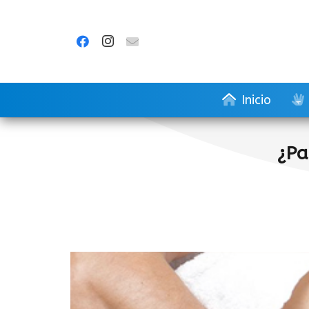
Inicio
¿Pa