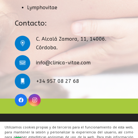
Lymphovitae
Contacto:
C. Alcalá Zamora, 11, 14006.
Córdoba.
info@clinica-vitae.com
+34 957 08 27 68
Legal
|
Condiciones Generales
|
Cookies
|
Contacto
Utilizamos cookies propias y de terceros para el funcionamiento de esta web,
para mantener la sesión y personalizar la experiencia del usuario, así como
para obtener estadísticas anónimas de uso de la web. Para más información