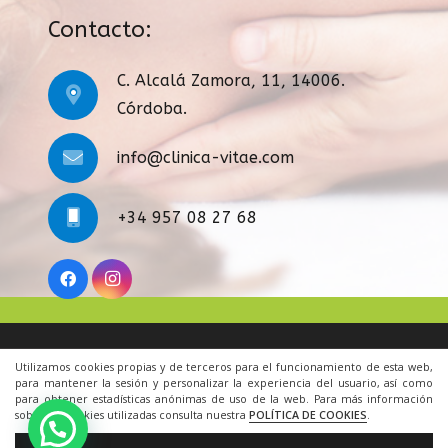
Contacto:
C. Alcalá Zamora, 11, 14006.
Córdoba.
info@clinica-vitae.com
+34 957 08 27 68
Legal
|
Condiciones Generales
|
Cookies
|
Contacto
Utilizamos cookies propias y de terceros para el funcionamiento de esta web,
para mantener la sesión y personalizar la experiencia del usuario, así como
para obtener estadísticas anónimas de uso de la web. Para más información
© 2022 Todos los derechos reservados.
sobre las cookies utilizadas consulta nuestra
POLÍTICA DE COOKIES
.