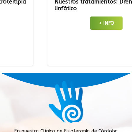
pia
Nuestros tratamientos: Drenaje
linfático
+ INFO
En nuestra Clínica de Fisioterapia de Córdoba