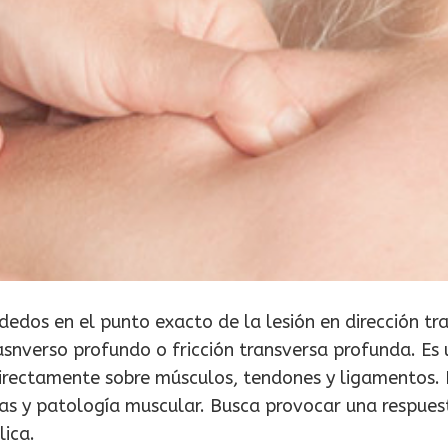
dedos en el punto exacto de la lesión en dirección tra
nverso profundo o fricción transversa profunda. Es 
irectamente sobre músculos, tendones y ligamentos. 
as y patología muscular. Busca provocar una respues
lica.