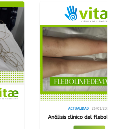
L
ACTUALIDAD
26/01/2023
Análisis clínico del flebolinfedema