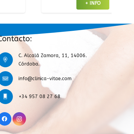
+ INFO
Contacto:
C. Alcalá Zamora, 11, 14006.
Córdoba.
info@clinica-vitae.com
+34 957 08 27 68