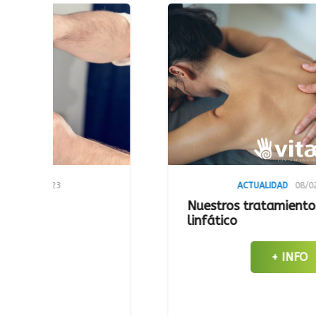
ACTUALIDAD
08/02/2023
Nuestros tratamientos: Drenaje
linfático
+ INFO