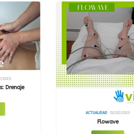
ACTUALIDAD
02/02/2023
Flowave