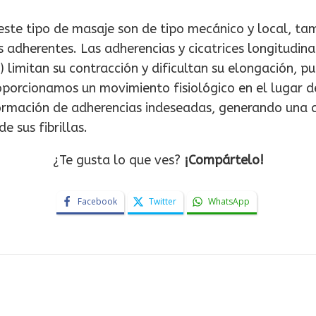
ste tipo de masaje son de tipo mecánico y local, tam
s adherentes. Las adherencias y cicatrices longitudin
limitan su contracción y dificultan su elongación, pu
porcionamos un movimiento fisiológico en el lugar de
formación de adherencias indeseadas, generando una cic
e sus fibrillas.
¿Te gusta lo que ves?
¡Compártelo!
Facebook
Twitter
WhatsApp