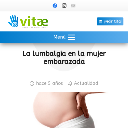
¡Pedir Cita!
Menú
La lumbalgia en la mujer
embarazada
hace 5 años
Actualidad