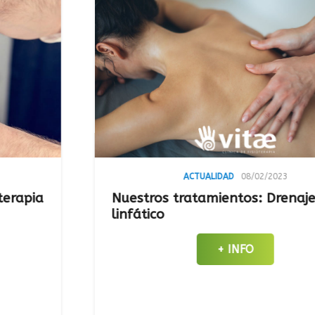
ACTUALIDAD
08/02/2023
Nuestros tratamientos: Drenaje
linfático
+ INFO