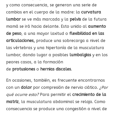
y como consecuencia, se generan una serie de
cambios en el cuerpo de la madre: la
curvatura
lumbar
se ve más marcada y la
pelvis
de la futura
mamá se irá hacia delante. Esto unido al
aumento
de peso
, a una mayor laxitud o
flexibilidad en las
articulaciones,
produce una sobrecarga a nivel de
las vértebras y una hipertonía de la musculatura
lumbar, dando lugar a posibles
lumbalgias
y en los
peores casos, a la formación
de
protusiones
o
hernias discales
.
En ocasiones, también, es frecuente encontrarnos
con un
dolor
por compresión de nervio ciático.
¿Por
qué ocurre esto?
Para permitir el
crecimiento de la
matriz
, la musculatura abdominal se relaja. Como
consecuencia se produce una congestión a nivel de