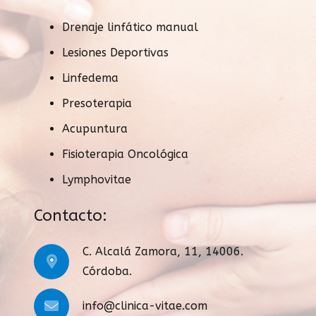
Drenaje linfático manual
Lesiones Deportivas
Linfedema
Presoterapia
Acupuntura
Fisioterapia Oncológica
Lymphovitae
Contacto:
C. Alcalá Zamora, 11, 14006.
Córdoba.
info@clinica-vitae.com