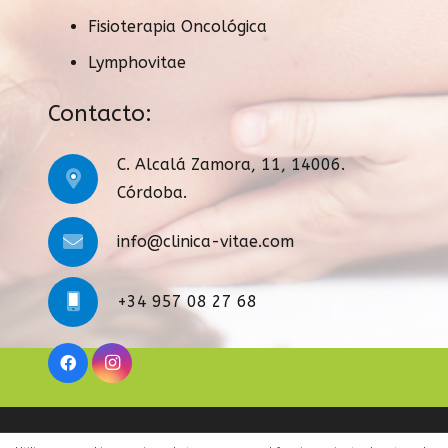
Fisioterapia Oncológica
Lymphovitae
Contacto:
C. Alcalá Zamora, 11, 14006.
Córdoba.
info@clinica-vitae.com
+34 957 08 27 68
Legal
|
Condiciones Generales
|
Cookies
|
Contacto