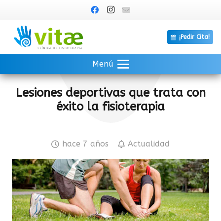
¡Pedir Cita!
Menú
Lesiones deportivas que trata con
éxito la fisioterapia
hace 7 años
Actualidad