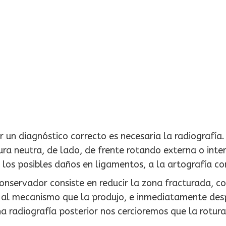
r un diagnóstico correcto es necesaria la radiografí
ura neutra, de lado, de frente rotando externa o inte
 los posibles daños en ligamentos, a la artografía co
conservador consiste en reducir la zona fracturada, c
 al mecanismo que la produjo, e inmediatamente desp
a radiografía posterior nos cercioremos que la rotur