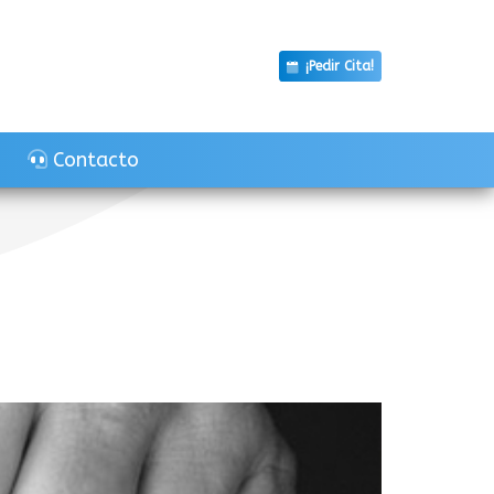
¡Pedir Cita!
Contacto