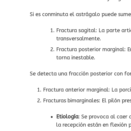
Si es conminuta el astrágalo puede sumerg
Fractura sagital: La parte art
transversalmente.
Fractura posterior marginal: E
torna inestable.
Se detecta una fracción posterior con f
Fractura anterior marginal: La porc
Fracturas bimarginales: El pilón pr
Etiología
: Se provoca al caer 
la recepción están en flexión 