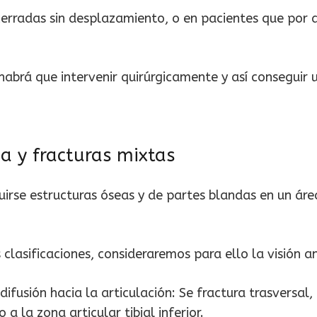
cerradas sin desplazamiento, o en pacientes que por 
habrá que intervenir quirúrgicamente y así conseguir
ia y fracturas mixtas
irse estructuras óseas y de partes blandas en un área
s clasificaciones, consideraremos para ello la visión
ifusión hacia la articulación: Se fractura trasversal,
 la zona articular tibial inferior.