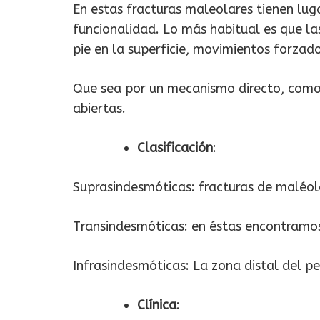
En estas fracturas maleolares tienen lu
funcionalidad. Lo más habitual es que las
pie en la superficie, movimientos forzad
Que sea por un mecanismo directo, como p
abiertas.
Clasificación
:
Suprasindesmóticas: fracturas de maléolo
Transindesmóticas: en éstas encontramos 
Infrasindesmóticas: La zona distal del pe
Clínica
: