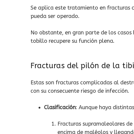
Se aplica este tratamiento en fracturas 
pueda ser operado.
No obstante, en gran parte de los casos 
tobillo recupere su función plena.
Fracturas del pilón de la tib
Estas son fracturas complicadas al destru
con su consecuente riesgo de infección.
Clasificación
: Aunque haya distinta
Fracturas supramaleolares de d
encima de maléolos y llegando a