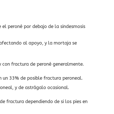
se el peroné por debajo de la sindesmosis
 afectando al apoyo, y la mortaja se
y con fractura de peroné generalmente.
on un 33% de posible fractura peroneal.
oneal, y de astrágalo ocasional.
 de fractura dependiendo de si los pies en