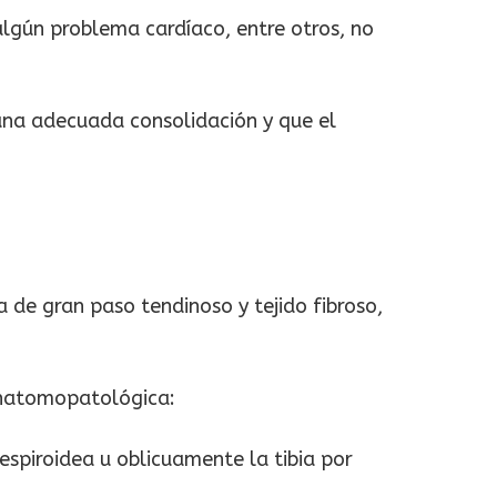
algún problema cardíaco, entre otros, no
 una adecuada consolidación y que el
 de gran paso tendinoso y tejido fibroso,
 anatomopatológica:
 espiroidea u oblicuamente la tibia por