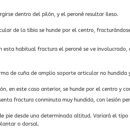
irse dentro del pilón, y el peroné resultar ileso.
icular de la tibia se hunde por el centro, fracturándo
n esta habitual fractura el peroné se ve involucrado,
orma de cuña de amplio soporte articular no hundida 
ión, en este caso anterior, se hunde por el centro y c
esenta fractura conminuta muy hundida, con lesión per
de pie desde una determinada altitud. Variará el tipo
plantar o dorsal.