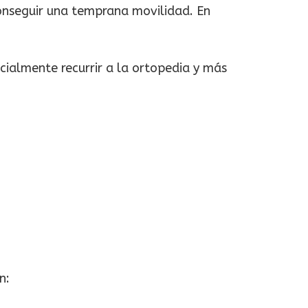
onseguir una temprana movilidad. En
cialmente recurrir a la ortopedia y más
n: