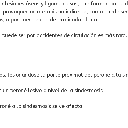
gar lesiones óseas y ligamentosas, que forman parte 
 provoquen un mecanismo indirecto, como puede ser el 
os, o por caer de una determinada altura.
uede ser por accidentes de circulación es más raro.
s, lesionándose la parte proximal del peroné a la si
un peroné lesivo a nivel de la sindesmosis.
roné a la sindesmosis se ve afecta.