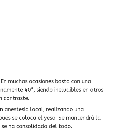
a. En muchas ocasiones basta con una
rnamente 40°, siendo ineludibles en otros
n contraste.
on anestesia local, realizando una
ués se coloca el yeso. Se mantendrá la
a se ha consolidado del todo.