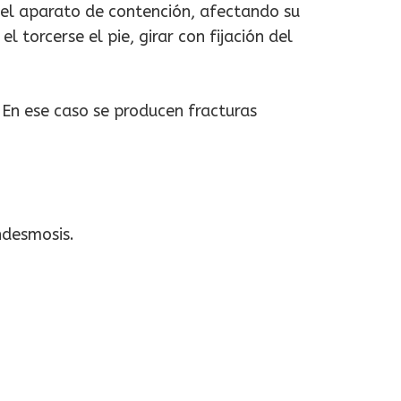
del aparato de contención, afectando su
torcerse el pie, girar con fijación del
 En ese caso se producen fracturas
ndesmosis.