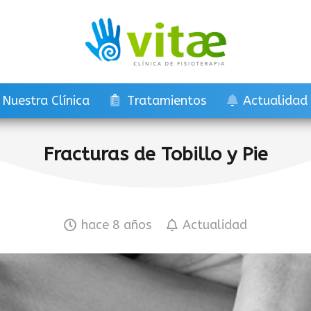
Nuestra Clínica
Tratamientos
Actualidad
Fracturas de Tobillo y Pie
hace 8 años
Actualidad