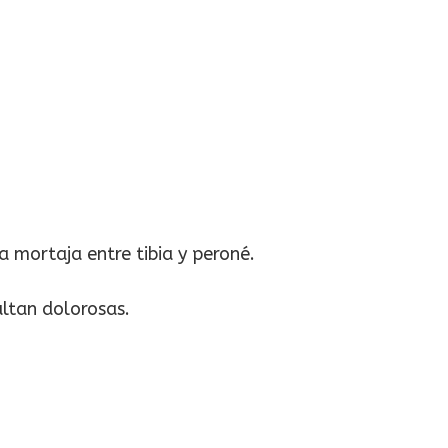
a mortaja entre tibia y peroné.
ultan dolorosas.