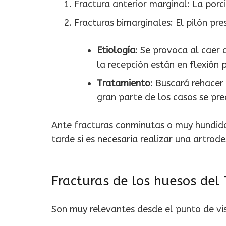
Fractura anterior marginal: La porc
Fracturas bimarginales: El pilón pr
Etiología
: Se provoca al caer 
la recepción están en flexión 
Tratamiento
: Buscará rehacer
gran parte de los casos se prec
Ante fracturas conminutas o muy hundidas
tarde si es necesaria realizar una artrodes
Fracturas de los huesos del 
Son muy relevantes desde el punto de vis