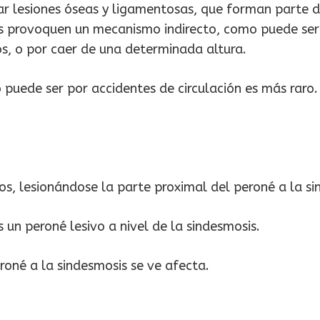
gar lesiones óseas y ligamentosas, que forman parte 
 provoquen un mecanismo indirecto, como puede ser el 
os, o por caer de una determinada altura.
uede ser por accidentes de circulación es más raro.
s, lesionándose la parte proximal del peroné a la si
un peroné lesivo a nivel de la sindesmosis.
roné a la sindesmosis se ve afecta.