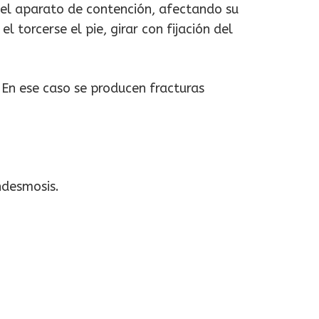
del aparato de contención, afectando su
torcerse el pie, girar con fijación del
 En ese caso se producen fracturas
ndesmosis.