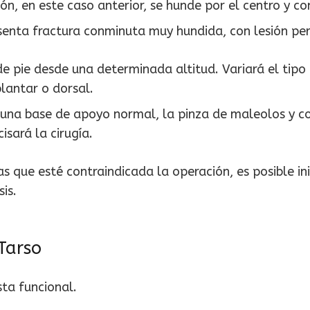
ión, en este caso anterior, se hunde por el centro y c
esenta fractura conminuta muy hundida, con lesión per
de pie desde una determinada altitud. Variará el tipo
plantar o dorsal.
 una base de apoyo normal, la pinza de maleolos y c
isará la cirugía.
 que esté contraindicada la operación, es posible ini
is.
Tarso
ta funcional.