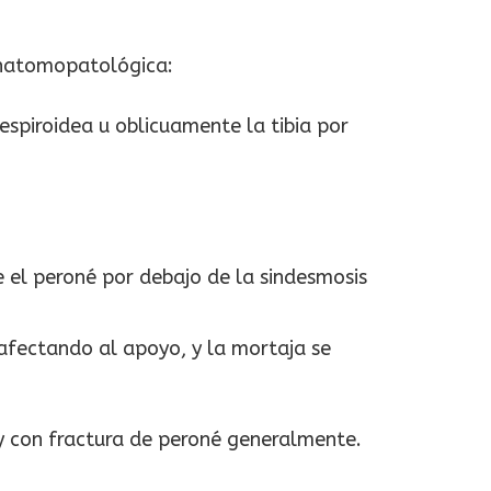
 anatomopatológica:
 espiroidea u oblicuamente la tibia por
se el peroné por debajo de la sindesmosis
 afectando al apoyo, y la mortaja se
y con fractura de peroné generalmente.