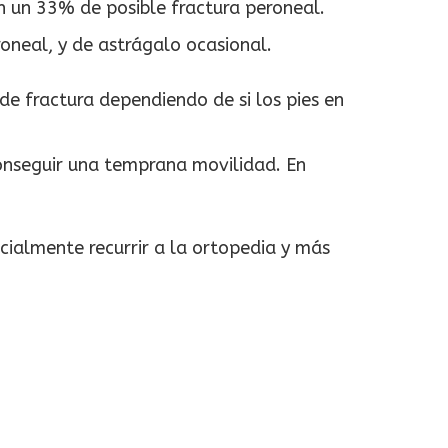
on un 33% de posible fractura peroneal.
oneal, y de astrágalo ocasional.
 de fractura dependiendo de si los pies en
onseguir una temprana movilidad. En
cialmente recurrir a la ortopedia y más