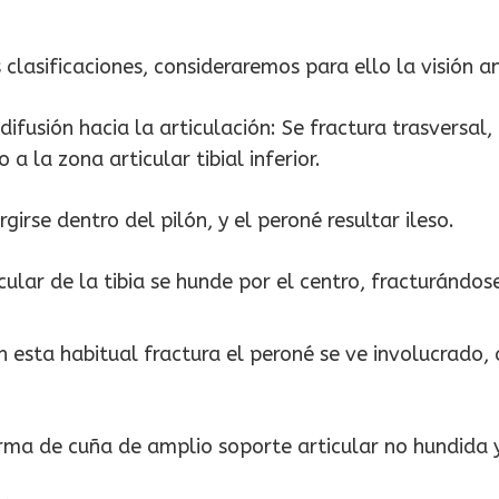
s clasificaciones, consideraremos para ello la visión
ifusión hacia la articulación: Se fractura trasversal,
 la zona articular tibial inferior.
irse dentro del pilón, y el peroné resultar ileso.
icular de la tibia se hunde por el centro, fracturándo
n esta habitual fractura el peroné se ve involucrado,
orma de cuña de amplio soporte articular no hundida 