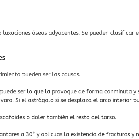
 luxaciones óseas adyacentes. Se pueden clasificar e
es
cimiento pueden ser las causas.
 puede ser lo que la provoque de forma conminuta y s
varo. Si el astrágalo sí se desplaza el arco interior 
Escafoides o doler también el resto del tarso.
tares a 30° y oblicuas la existencia de fracturas y n