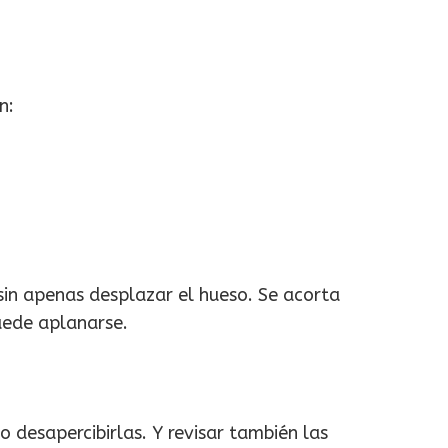
n:
in apenas desplazar el hueso. Se acorta
puede aplanarse.
o desapercibirlas. Y revisar también las