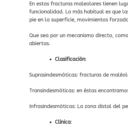
En estas fracturas maleolares tienen lu
funcionalidad. Lo más habitual es que las
pie en la superficie, movimientos forzad
Que sea por un mecanismo directo, como p
abiertas.
Clasificación
:
Suprasindesmóticas: fracturas de maléolo
Transindesmóticas: en éstas encontramos 
Infrasindesmóticas: La zona distal del pe
Clínica
: