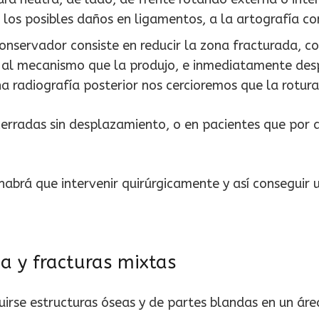
 los posibles daños en ligamentos, a la artografía co
conservador consiste en reducir la zona fracturada, c
 al mecanismo que la produjo, e inmediatamente desp
a radiografía posterior nos cercioremos que la rotur
cerradas sin desplazamiento, o en pacientes que por 
habrá que intervenir quirúrgicamente y así conseguir
ia y fracturas mixtas
irse estructuras óseas y de partes blandas en un área