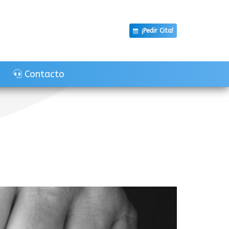
¡Pedir Cita!
Contacto