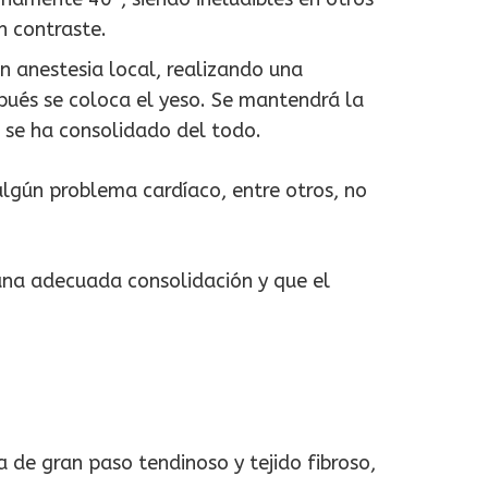
n contraste.
on anestesia local, realizando una
ués se coloca el yeso. Se mantendrá la
a se ha consolidado del todo.
algún problema cardíaco, entre otros, no
 una adecuada consolidación y que el
 de gran paso tendinoso y tejido fibroso,