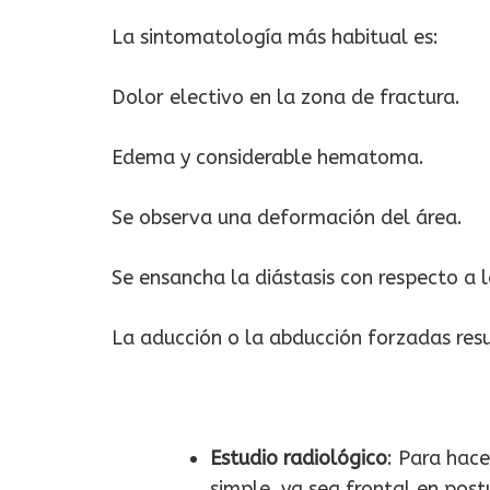
La sintomatología más habitual es:
Dolor electivo en la zona de fractura.
Edema y considerable hematoma.
Se observa una deformación del área.
Se ensancha la diástasis con respecto a l
La aducción o la abducción forzadas res
Estudio radiológico
: Para hace
simple, ya sea frontal en post