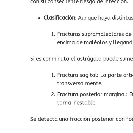
con su consecuente riesgo de infección.
Clasificación
: Aunque haya distinta
Fracturas supramaleolares de d
encima de maléolos y llegando a
Si es conminuta el astrágalo puede sumerg
Fractura sagital: La parte art
transversalmente.
Fractura posterior marginal: E
torna inestable.
Se detecta una fracción posterior con f