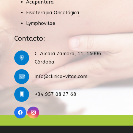
Acupuntura
Fisioterapia Oncológica
Lymphovitae
Contacto:
C. Alcalá Zamora, 11, 14006.
Córdoba.
info@clinica-vitae.com
+34 957 08 27 68