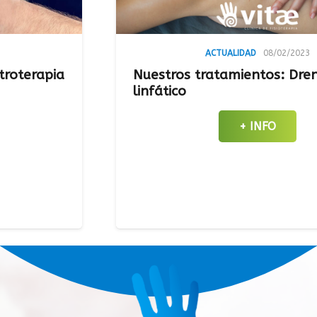
ACTUALIDAD
08/02/2023
apia
Nuestros tratamientos: Drenaje
linfático
+ INFO