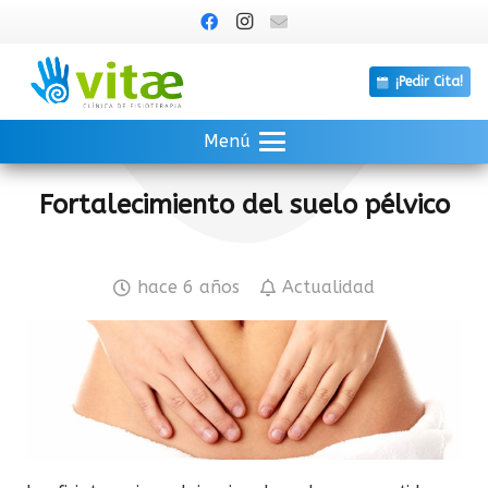
¡Pedir Cita!
Menú
Fortalecimiento del suelo pélvico
hace 6 años
Actualidad