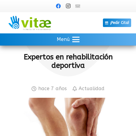
¡Pedir Cita!
Menú
Expertos en rehabilitación
deportiva
hace 7 años
Actualidad