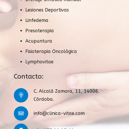
Lesiones Deportivas
Linfedema
Presoterapia
Acupuntura
Fisioterapia Oncológica
Lymphovitae
Contacto:
C. Alcalá Zamora, 11, 14006.
Córdoba.
info@clinica-vitae.com