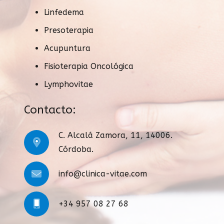
Linfedema
Presoterapia
Acupuntura
Fisioterapia Oncológica
Lymphovitae
Contacto:
C. Alcalá Zamora, 11, 14006.
Córdoba.
info@clinica-vitae.com
+34 957 08 27 68