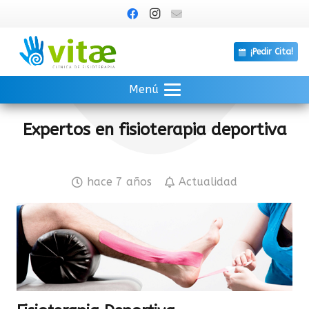
¡Pedir Cita!
Menú
Expertos en fisioterapia deportiva
hace 7 años
Actualidad