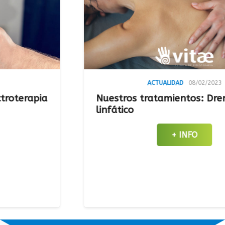
ACTUALIDAD
08/02/2023
pia
Nuestros tratamientos: Drenaje
linfático
+ INFO