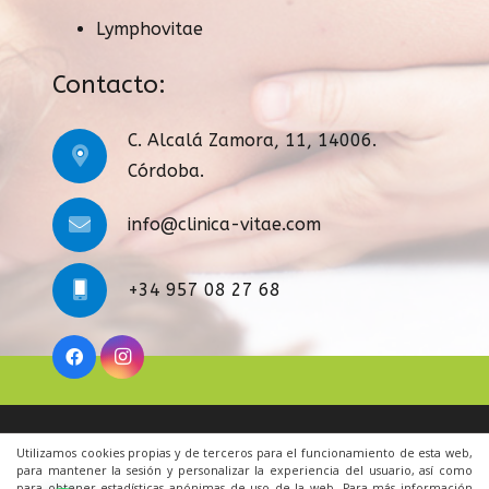
Lymphovitae
Contacto:
C. Alcalá Zamora, 11, 14006.
Córdoba.
info@clinica-vitae.com
+34 957 08 27 68
Legal
|
Condiciones Generales
|
Cookies
|
Contacto
Utilizamos cookies propias y de terceros para el funcionamiento de esta web,
para mantener la sesión y personalizar la experiencia del usuario, así como
para obtener estadísticas anónimas de uso de la web. Para más información