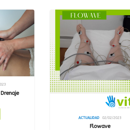
ACTUALIDAD
02/02/2023
Flowave
Análi