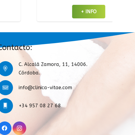
+ INFO
Contacto:
C. Alcalá Zamora, 11, 14006.
Córdoba.
info@clinica-vitae.com
+34 957 08 27 68