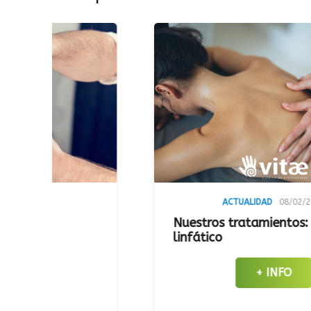
ACTUALIDAD
08/02/2023
Nuestros tratamientos: Drenaje
linfático
+ INFO