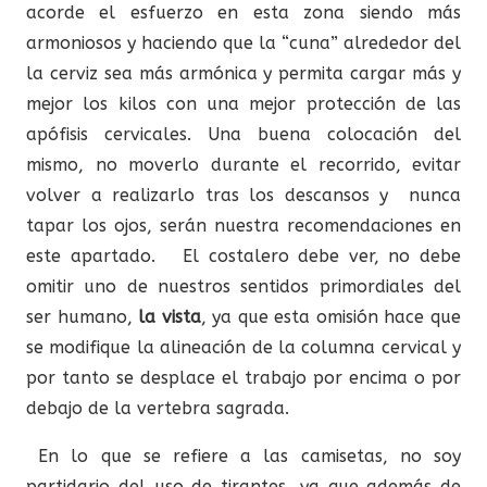
acorde el esfuerzo en esta zona siendo más
armoniosos y haciendo que la “cuna” alrededor del
la cerviz sea más armónica y permita cargar más y
mejor los kilos con una mejor protección de las
apófisis cervicales. Una buena colocación del
mismo, no moverlo durante el recorrido, evitar
volver a realizarlo tras los descansos y nunca
tapar los ojos, serán nuestra recomendaciones en
este apartado. El costalero debe ver, no debe
omitir uno de nuestros sentidos primordiales del
ser humano,
la vista
, ya que esta omisión hace que
se modifique la alineación de la columna cervical y
por tanto se desplace el trabajo por encima o por
debajo de la vertebra sagrada.
En lo que se refiere a las camisetas, no soy
partidario del uso de tirantes, ya que además de