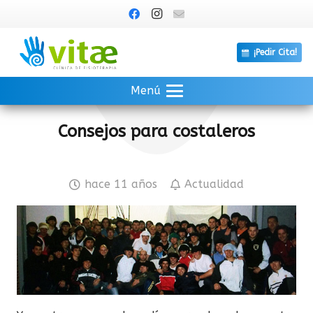
¡Pedir Cita!
Menú
Consejos para costaleros
hace 11 años
Actualidad