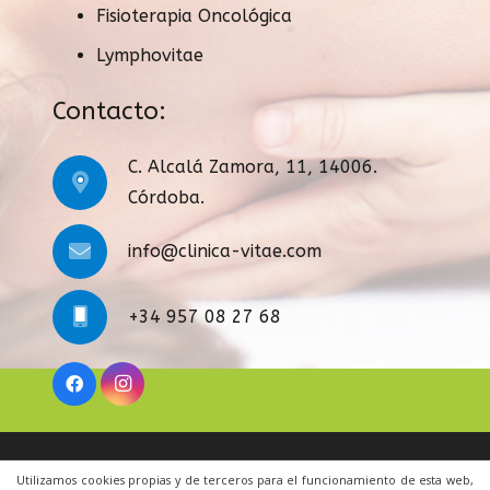
Fisioterapia Oncológica
Lymphovitae
Contacto:
C. Alcalá Zamora, 11, 14006.
Córdoba.
info@clinica-vitae.com
+34 957 08 27 68
Legal
|
Condiciones Generales
|
Cookies
|
Contacto
Utilizamos cookies propias y de terceros para el funcionamiento de esta web,