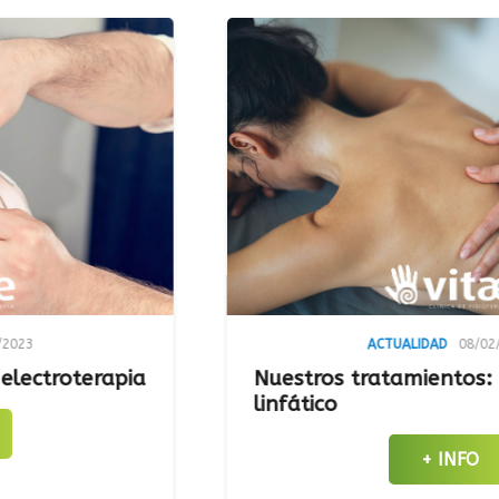
ACTUALIDAD
08/02/2023
terapia
Nuestros tratamientos: Drenaj
linfático
+ INFO