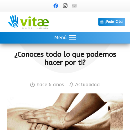
¡Pedir Cita!
Menú
¿Conoces todo lo que podemos
hacer por ti?
hace 6 años
Actualidad