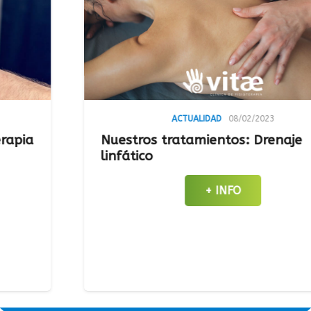
ACTUALIDAD
08/02/2023
Nuestros tratamientos: Drenaje
linfático
+ INFO