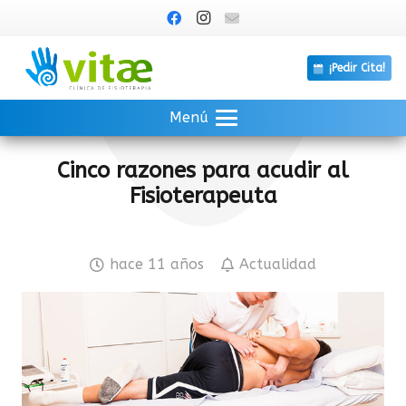
¡Pedir Cita!
Menú
Cinco razones para acudir al
Fisioterapeuta
hace 11 años
Actualidad