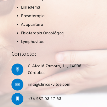
Linfedema
Presoterapia
Acupuntura
Fisioterapia Oncológica
Lymphovitae
Contacto:
C. Alcalá Zamora, 11, 14006.
Córdoba.
info@clinica-vitae.com
+34 957 08 27 68